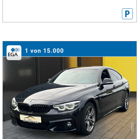
P
1 von 15.000