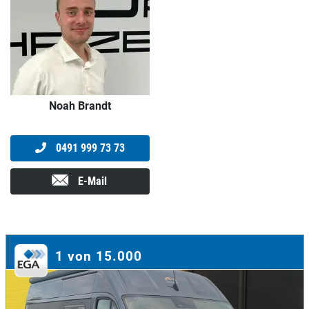
Noah Brandt
0491 999 73 73
E-Mail
1 von 15.000