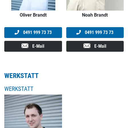
Oliver Brandt
Noah Brandt
0491 999 73 73
0491 999 73 73
E-Mail
E-Mail
WERKSTATT
WERKSTATT