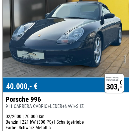
Finanzierung
monatlich ab
€
40.000,- €
303,-
Porsche 996
911 CARRERA CABRIO+LEDER+NAVI+SHZ
02/2000 |
70.000 km
Benzin |
221 kW (300 PS) |
Schaltgetriebe
Farbe: Schwarz Metallic