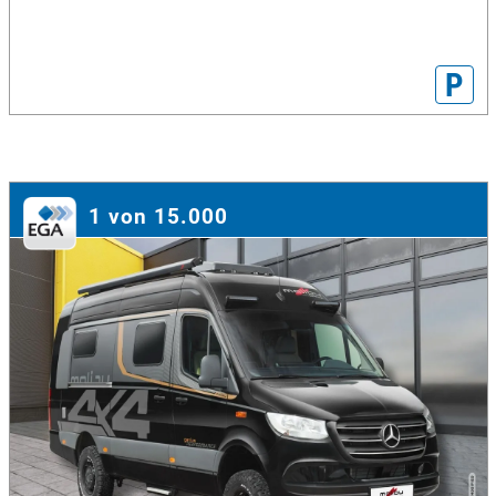
P
1 von 15.000