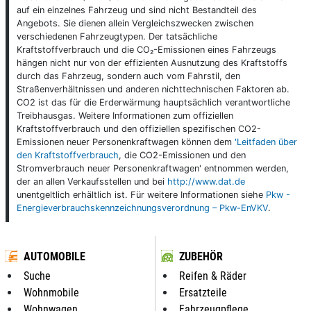
auf ein einzelnes Fahrzeug und sind nicht Bestandteil des
Angebots. Sie dienen allein Vergleichszwecken zwischen
verschiedenen Fahrzeugtypen. Der tatsächliche
Kraftstoffverbrauch und die CO₂-Emissionen eines Fahrzeugs
hängen nicht nur von der effizienten Ausnutzung des Kraftstoffs
durch das Fahrzeug, sondern auch vom Fahrstil, den
Straßenverhältnissen und anderen nichttechnischen Faktoren ab.
CO2 ist das für die Erderwärmung hauptsächlich verantwortliche
Treibhausgas. Weitere Informationen zum offiziellen
Kraftstoffverbrauch und den offiziellen spezifischen CO2-
Emissionen neuer Personenkraftwagen können dem
'Leitfaden über
den Kraftstoffverbrauch
, die CO2-Emissionen und den
Stromverbrauch neuer Personenkraftwagen' entnommen werden,
der an allen Verkaufsstellen und bei
http://www.dat.de
unentgeltlich erhältlich ist. Für weitere Informationen siehe
Pkw -
Energieverbrauchskennzeichnungsverordnung – Pkw-EnVKV
.
AUTOMOBILE
ZUBEHÖR
Suche
Reifen & Räder
Wohnmobile
Ersatzteile
Wohnwagen
Fahrzeugpflege