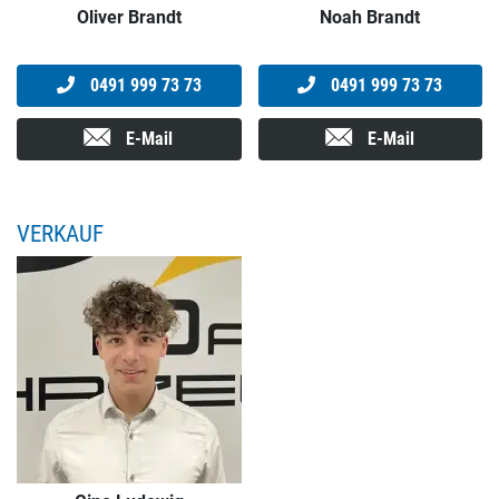
Oliver Brandt
Noah Brandt
0491 999 73 73
0491 999 73 73
E-Mail
E-Mail
VERKAUF